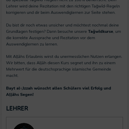
Lehrer wird deine Rezitation mit den richtigen Taǧwīd-Regeln
korrigieren und dir beim Auswendiglernen zur Seite stehen.
Du bist dir noch etwas unsicher und möchtest nochmal deine
Grundlagen festigen? Dann besuche unsere
Taǧwīdkurse
, um
die korrekte Aussprache und Rezitation vor dem
Auswendiglernen zu lernen.
Mit Aḷḷāhs Erlaubnis wirst du unermesslichen Nutzen erlangen.
Wir bitten, dass Aḷḷāh diesen Kurs segnet und ihn zu einem
Mehrwert für die deutschsprachige islamische Gemeinde
macht.
Bayt al-‚Izzah wünscht allen Schülern viel Erfolg und
Aḷḷāhs Segen!
Lehrer