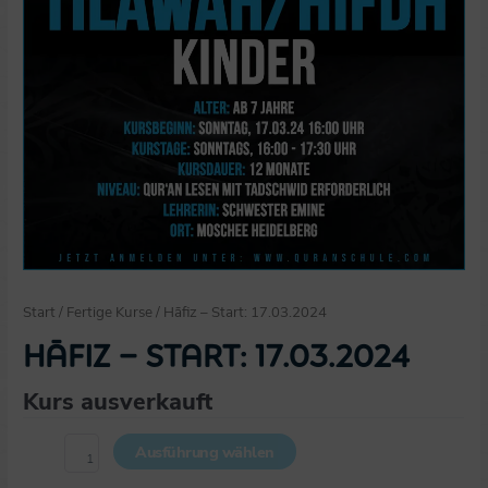
Start
/
Fertige Kurse
/ Hāfiz – Start: 17.03.2024
Hāfiz – Start: 17.03.2024
Kurs ausverkauft
Ausführung wählen