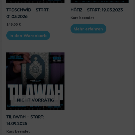
Tadschwīd – Start:
Hāfiz – Start: 19.03.2023
01.03.2026
Kurs beendet
145,00
€
Mehr erfahren
In den Warenkorb
NICHT VORRÄTIG
Tilawah – Start:
14.09.2025
Kurs beendet