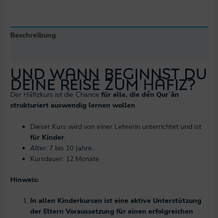
Beschreibung
Zusätzliche Informationen
Und wann beginnst du
deine Reise zum Ḥāfiz?
Der Ḥāfiẓkurs ist die Chance
für alle, die den Qurʼān
strukturiert auswendig lernen wollen
.
Dieser Kurs wird von einer Lehrerin unterrichtet und ist
für Kinder
.
Alter: 7 bis 10 Jahre.
Kursdauer: 12 Monate
Hinweis:
In allen Kinderkursen ist eine aktive Unterstützung
der Eltern Voraussetzung für einen erfolgreichen